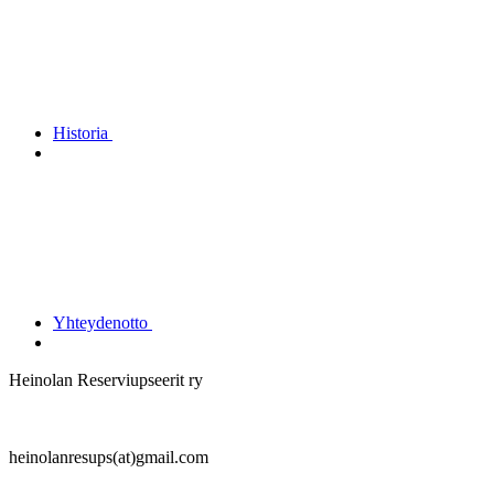
Historia
Yhteydenotto
Heinolan Reserviupseerit ry
heinolanresups(at)gmail.com