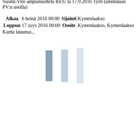
Suomi-Viro ampumaottelu RES: la 17.9.2016 Tyrri (ammutaan
PV:n aseilla)
Alkaa
6 heinä 2016 00:00
Sijainti
Kymenlaakso
Loppuu
17 syys 2016 00:00
Osoite
Kymenlaakso, Kymenlaakso
Kartta latautuu...