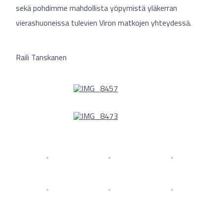
sekä pohdimme mahdollista yöpymistä yläkerran
vierashuoneissa tulevien Viron matkojen yhteydessä.
Raili Tanskanen