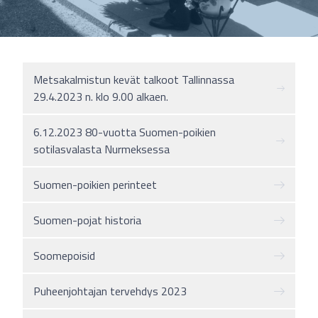
Metsakalmistun kevät talkoot Tallinnassa
29.4.2023 n. klo 9.00 alkaen.
6.12.2023 80-vuotta Suomen-poikien
sotilasvalasta Nurmeksessa
Suomen-poikien perinteet
Suomen-pojat historia
Soomepoisid
Puheenjohtajan tervehdys 2023