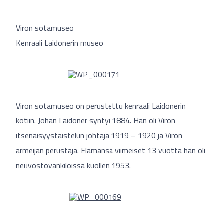
Viron sotamuseo
Kenraali Laidonerin museo
Viron sotamuseo on perustettu kenraali Laidonerin
kotiin. Johan Laidoner syntyi 1884. Hän oli Viron
itsenäisyystaistelun johtaja 1919 – 1920 ja Viron
armeijan perustaja. Elämänsä viimeiset 13 vuotta hän oli
neuvostovankiloissa kuollen 1953.