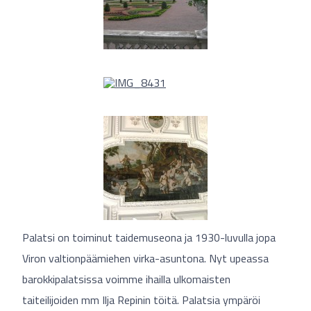
Palatsi on toiminut taidemuseona ja 1930-luvulla jopa
Viron valtionpäämiehen virka-asuntona. Nyt upeassa
barokkipalatsissa voimme ihailla ulkomaisten
taiteilijoiden mm Ilja Repinin töitä. Palatsia ympäröi