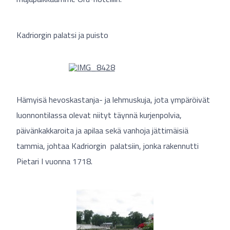
Kadriorgin palatsi ja puisto
Hämyisä hevoskastanja- ja lehmuskuja, jota ympäröivät
luonnontilassa olevat niityt täynnä kurjenpolvia,
päivänkakkaroita ja apilaa sekä vanhoja jättimäisiä
tammia, johtaa Kadriorgin palatsiin, jonka rakennutti
Pietari I vuonna 1718.