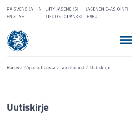
PÅ SVENSKA
IN
LIITY JÄSENEKSI
JÄSENEN E-ASIOINTI
ENGLISH
TIEDOSTOPANKKI
HAKU
Etusivu
⁄
Ajankohtaista
⁄
Tapahtumat
⁄
Uutiskirje
Uutiskirje