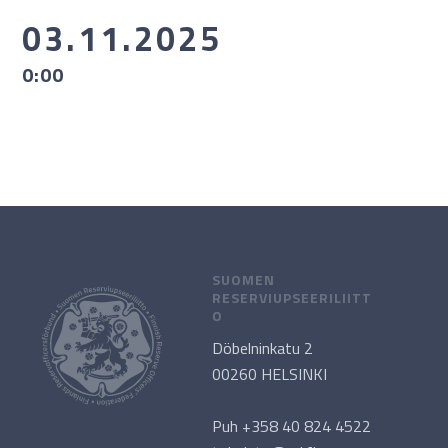
03.11.2025
0:00
SUOMEN
RESERVIUPSEERILIITT
O
Döbelninkatu 2
00260 HELSINKI
Puh +358 40 824 4522