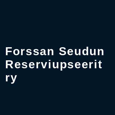
Forssan Seudun
Reserviupseerit
ry