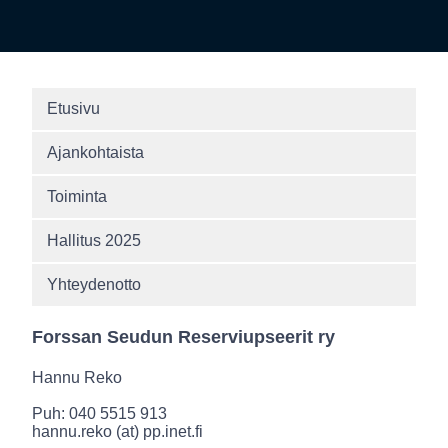
Etusivu
Ajankohtaista
Toiminta
Hallitus 2025
Yhteydenotto
Forssan Seudun Reserviupseerit ry
Hannu Reko
Puh: 040 5515 913
hannu.reko (at) pp.inet.fi