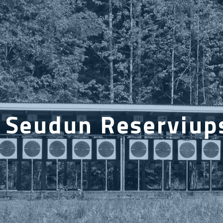
 Seudun Reserviups