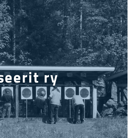
eerit ry