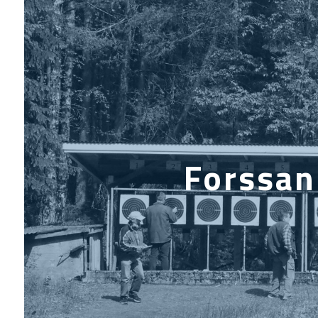
Forssan