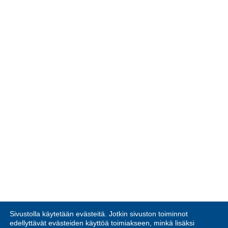
Sivustolla käytetään evästeitä. Jotkin sivuston toiminnot
edellyttävät evästeiden käyttöä toimiakseen, minkä lisäksi