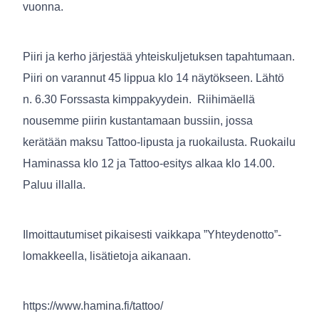
vuonna.
Piiri ja kerho järjestää yhteiskuljetuksen tapahtumaan.
Piiri on varannut 45 lippua klo 14 näytökseen. Lähtö
n. 6.30 Forssasta kimppakyydein. Riihimäellä
nousemme piirin kustantamaan bussiin, jossa
kerätään maksu Tattoo-lipusta ja ruokailusta. Ruokailu
Haminassa klo 12 ja Tattoo-esitys alkaa klo 14.00.
Paluu illalla.
Ilmoittautumiset pikaisesti vaikkapa ”Yhteydenotto”-
lomakkeella, lisätietoja aikanaan.
https://www.hamina.fi/tattoo/