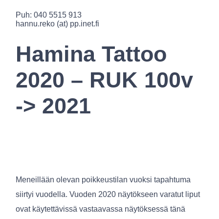
Puh: 040 5515 913
hannu.reko (at) pp.inet.fi
Hamina Tattoo
2020 – RUK 100v
-> 2021
Meneillään olevan poikkeustilan vuoksi tapahtuma
siirtyi vuodella. Vuoden 2020 näytökseen varatut liput
ovat käytettävissä vastaavassa näytöksessä tänä