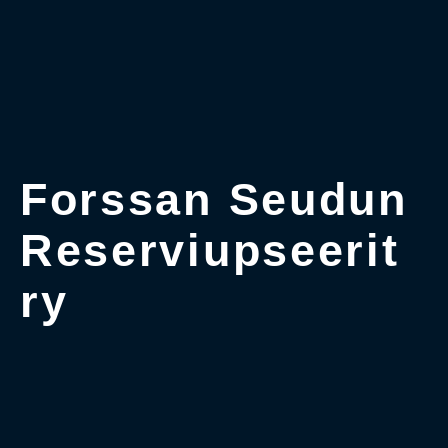
Forssan Seudun
Reserviupseerit
ry