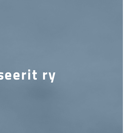
eerit ry