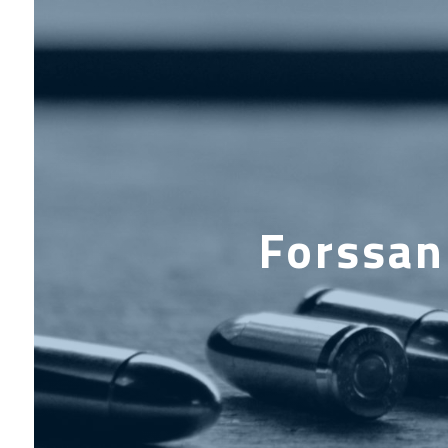
Forssan