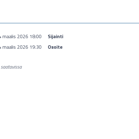
4 maalis 2026 18:00
Sijainti
4 maalis 2026 19:30
Osoite
e saatavissa