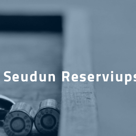
 Seudun Reserviups