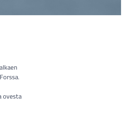
 alkaen
Forssa.
a ovesta