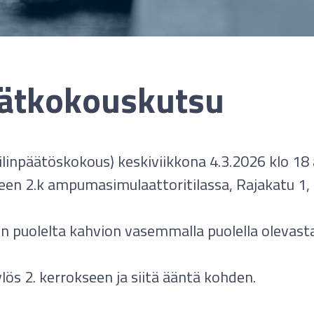
ätkokouskutsu
ilinpäätöskokous) keskiviikkona 4.3.2026 klo 18
en 2.k ampumasimulaattoritilassa, Rajakatu 1, 
n puolelta kahvion vasemmalla puolella olevast
lös 2. kerrokseen ja siitä ääntä kohden.