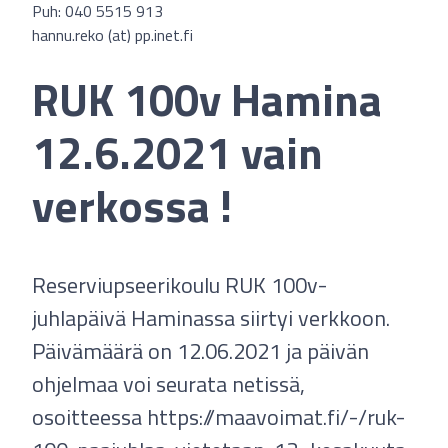
Puh: 040 5515 913
hannu.reko (at) pp.inet.fi
RUK 100v Hamina
12.6.2021 vain
verkossa !
Reserviupseerikoulu RUK 100v-
juhlapäivä Haminassa siirtyi verkkoon.
Päivämäärä on 12.06.2021 ja päivän
ohjelmaa voi seurata netissä,
osoitteessa https://maavoimat.fi/-/ruk-