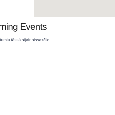
ming Events
tumia tässä sijainnissa</li>