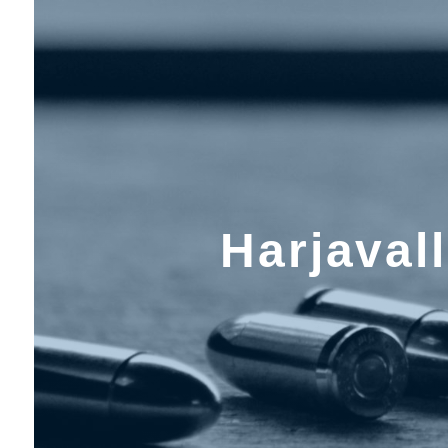
Harjaval