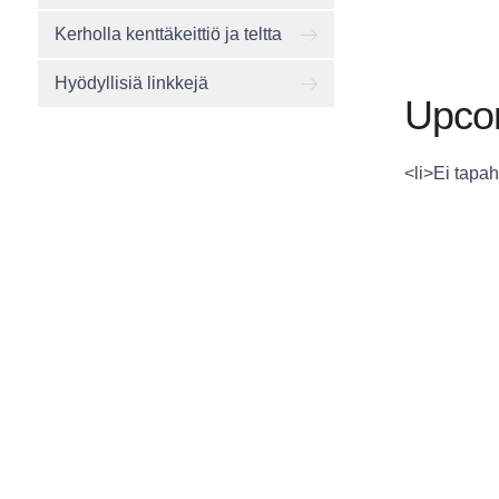
Kerholla kenttäkeittiö ja teltta
Hyödyllisiä linkkejä
Upco
<li>Ei tapah