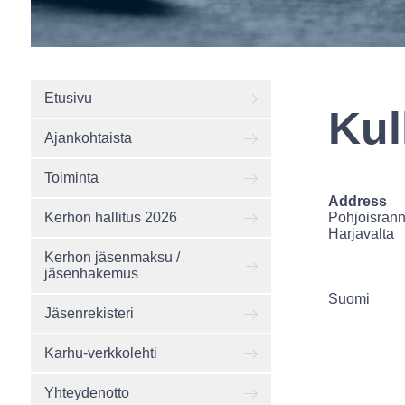
Etusivu
Kul
Ajankohtaista
Toiminta
Address
Pohjoisrann
Kerhon hallitus 2026
Harjavalta
Kerhon jäsenmaksu /
jäsenhakemus
Suomi
Jäsenrekisteri
Karhu-verkkolehti
Yhteydenotto