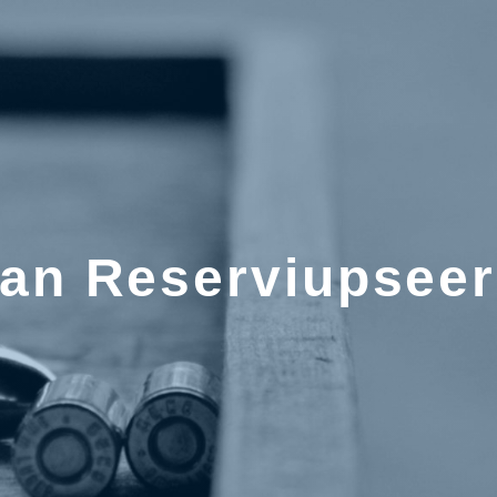
lan Reserviupseer