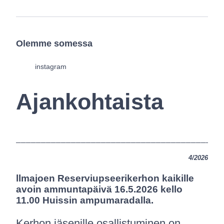
Olemme somessa
instagram
Ajankohtaista
_________________________________________
4/2026
llmajoen Reserviupseerikerhon kaikille
avoin ammuntapäivä 16.5.2026 kello
11.00 Huissin ampumaradalla.
Kerhon jäsenille osallistuminen on