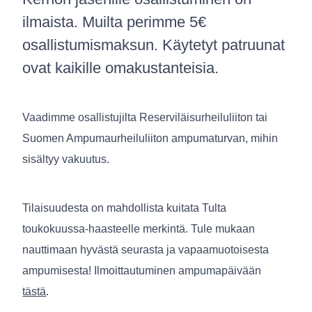
ilmaista. Muilta perimme 5€
osallistumismaksun. Käytetyt patruunat
ovat kaikille omakustanteisia.
Vaadimme osallistujilta Reserviläisurheiluliiton tai
Suomen Ampumaurheiluliiton ampumaturvan, mihin
sisältyy vakuutus.
Tilaisuudesta on mahdollista kuitata Tulta
toukokuussa-haasteelle merkintä. Tule mukaan
nauttimaan hyvästä seurasta ja vapaamuotoisesta
ampumisesta! Ilmoittautuminen ampumapäivään
tästä
.