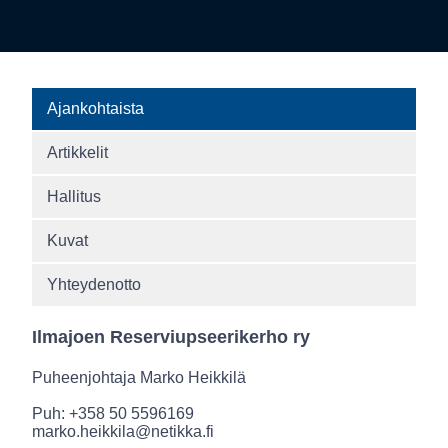
Ajankohtaista
Artikkelit
Hallitus
Kuvat
Yhteydenotto
Ilmajoen Reserviupseerikerho ry
Puheenjohtaja Marko Heikkilä
Puh: +358 50 5596169
marko.heikkila@netikka.fi