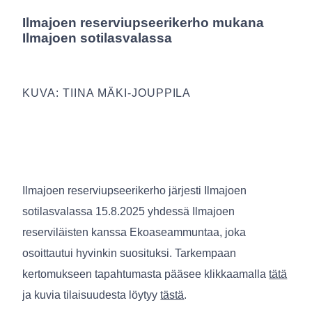
Ilmajoen reserviupseerikerho mukana
Ilmajoen sotilasvalassa
KUVA: TIINA MÄKI-JOUPPILA
Ilmajoen reserviupseerikerho järjesti Ilmajoen
sotilasvalassa 15.8.2025 yhdessä Ilmajoen
reserviläisten kanssa Ekoaseammuntaa, joka
osoittautui hyvinkin suosituksi. Tarkempaan
kertomukseen tapahtumasta pääsee klikkaamalla
tätä
ja kuvia tilaisuudesta löytyy
tästä
.