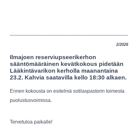
_________________________________________
2/2026
Ilmajoen reserviupseerikerhon
sääntömääräinen kevätkokous pidetään
Lääkintävarikon kerholla maanantaina
23.2. Kahvia saatavilla kello 18:30 alkaen.
Ennen kokousta on esitelmä sotilaspastorin toimesta
puolustusvoimissa.
Tervetuloa paikalle!