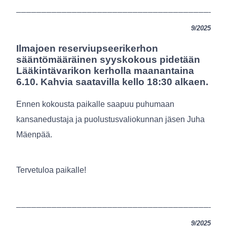
_________________________________________
9/2025
Ilmajoen reserviupseerikerhon
sääntömääräinen syyskokous pidetään
Lääkintävarikon kerholla maanantaina
6.10. Kahvia saatavilla kello 18:30 alkaen.
Ennen kokousta paikalle saapuu puhumaan
kansanedustaja ja puolustusvaliokunnan jäsen Juha
Mäenpää.
Tervetuloa paikalle!
_________________________________________
9/2025