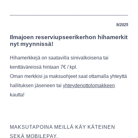
_________________________________________
9/2025
Ilmajoen reserviupseerikerhon hihamerkit
nyt myynnissä!
Hihamerkkejä on saatavilla sinivalkoisena tai
kenttäväreissä hintaan 7€ / kpl.
Oman merkkisi ja maksuohjeet saat ottamalla yhteyttä
hallituksen jäseneen tai
yhteydenottolomakkeen
kautta!
MAKSUTAPOINA MEILLÄ KÄY KÄTEINEN
SEKÄ MOBILEPAY.