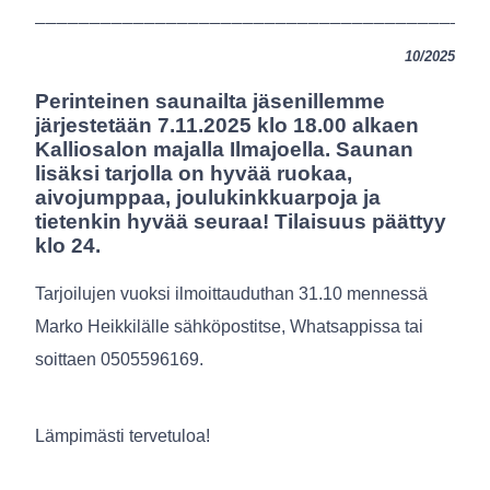
_________________________________________
10/2025
Perinteinen saunailta jäsenillemme
järjestetään 7.11.2025 klo 18.00 alkaen
Kalliosalon majalla Ilmajoella. Saunan
lisäksi tarjolla on hyvää ruokaa,
aivojumppaa, joulukinkkuarpoja ja
tietenkin hyvää seuraa! Tilaisuus päättyy
klo 24.
Tarjoilujen vuoksi ilmoittauduthan 31.10 mennessä
Marko Heikkilälle sähköpostitse, Whatsappissa tai
soittaen 0505596169.
Lämpimästi tervetuloa!