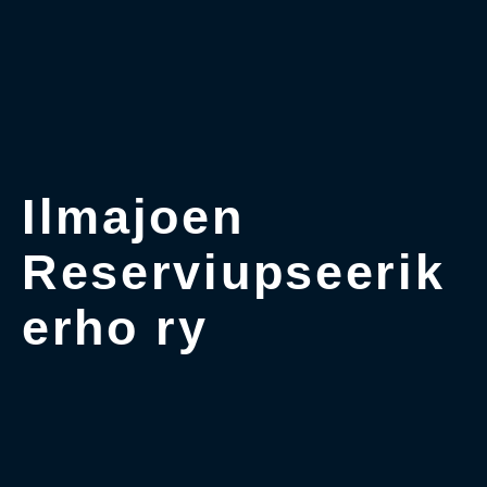
Ilmajoen
Reserviupseerik
erho ry