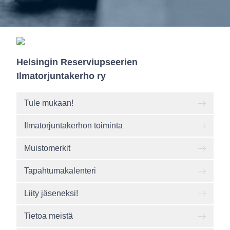
Helsingin Reserviupseerien
Ilmatorjuntakerho ry
Tule mukaan!
Ilmatorjuntakerhon toiminta
Muistomerkit
Tapahtumakalenteri
Liity jäseneksi!
Tietoa meistä