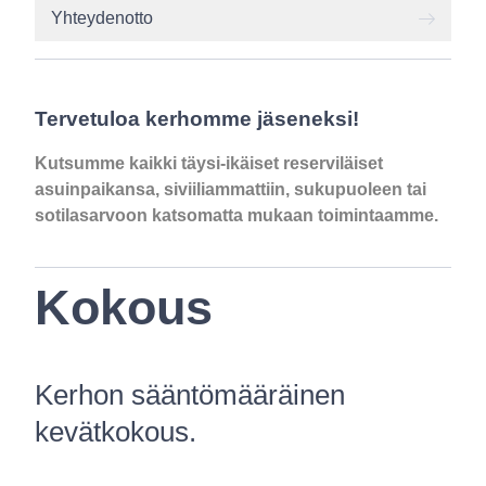
Yhteydenotto
Tervetuloa kerhomme jäseneksi!
Kutsumme kaikki täysi-ikäiset reserviläiset
asuinpaikansa, siviiliammattiin, sukupuoleen tai
sotilasarvoon katsomatta mukaan toimintaamme.
Kokous
Kerhon sääntömääräinen
kevätkokous.