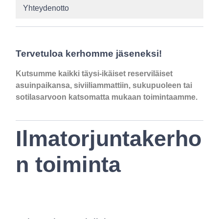
Yhteydenotto
Tervetuloa kerhomme jäseneksi!
Kutsumme kaikki täysi-ikäiset reserviläiset
asuinpaikansa, siviiliammattiin, sukupuoleen tai
sotilasarvoon katsomatta mukaan toimintaamme.
Ilmatorjuntakerho
n toiminta