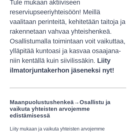
Tule mukaan aktiiviseen
reserviupseeriyhteisöön! Meillä
vaalitaan perinteitä, kehitetään taitoja ja
rakennetaan vahvaa yhteishenkeä.
Osallistumalla toimintaan voit vaikuttaa,
ylläpitää kuntoasi ja kasvaa osaajana-
niin kentällä kuin siivilissäkin.
Liity
ilmatorjuntakerhon jäseneksi nyt!
Maanpuolustushenkeä→Osallistu ja
vaikuta yhteisten arvojemme
edistämisessä
Liity mukaan ja vaikuta yhteisten arvojemme