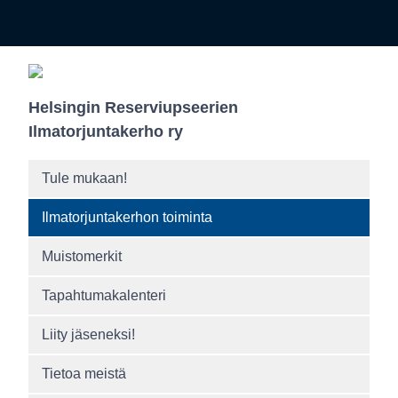
Helsingin Reserviupseerien
Ilmatorjuntakerho ry
Tule mukaan!
Ilmatorjuntakerhon toiminta
Muistomerkit
Tapahtumakalenteri
Liity jäseneksi!
Tietoa meistä