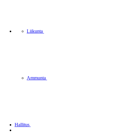
Liikunta
Ammunta
Hallitus