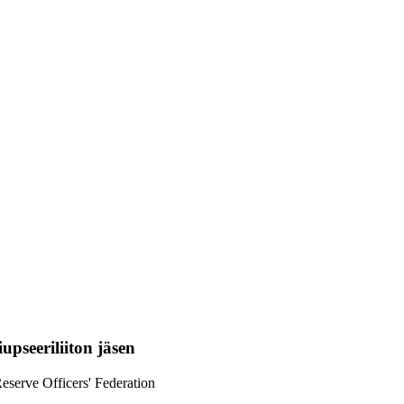
upseeriliiton jäsen
eserve Officers' Federation