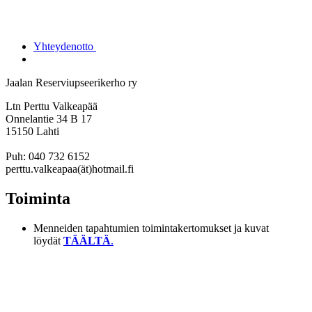
Yhteydenotto
Jaalan Reserviupseerikerho ry
Ltn Perttu Valkeapää
Onnelantie 34 B 17
15150 Lahti
Puh: 040 732 6152
perttu.valkeapaa(ät)hotmail.fi
Toiminta
Menneiden tapahtumien toimintakertomukset ja kuvat
löydät
TÄÄLTÄ
.