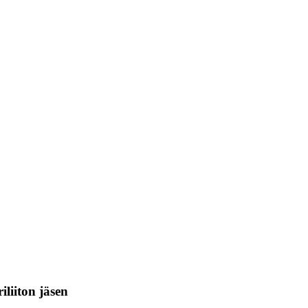
liiton jäsen