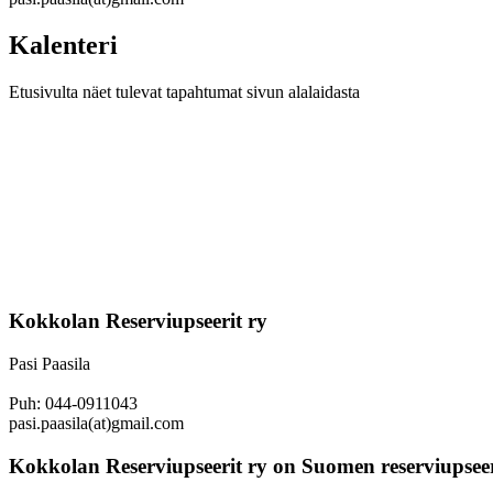
Kalenteri
Etusivulta näet tulevat tapahtumat sivun alalaidasta
Kokkolan Reserviupseerit ry
Pasi Paasila
Puh: 044-0911043
pasi.paasila(at)gmail.com
Kokkolan Reserviupseerit ry on Suomen reserviupseeri