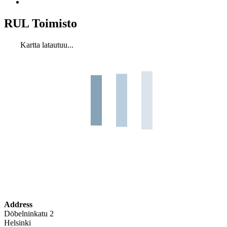
RUL Toimisto
Kartta latautuu...
Address
Döbelninkatu 2
Helsinki