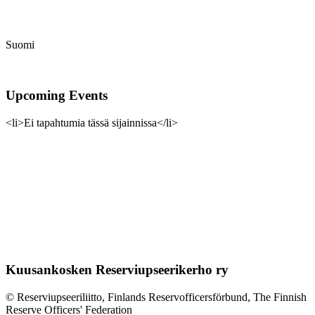
Suomi
Upcoming Events
<li>Ei tapahtumia tässä sijainnissa</li>
Kuusankosken Reserviupseerikerho ry
© Reserviupseeriliitto, Finlands Reservofficersförbund, The Finnish
Reserve Officers' Federation