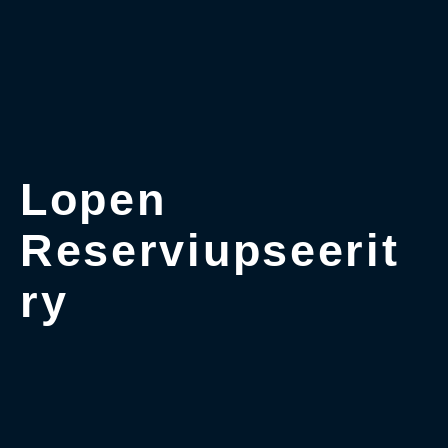
Lopen
Reserviupseerit
ry