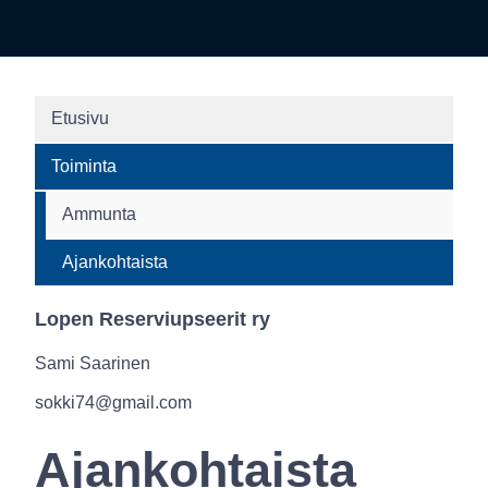
Etusivu
Toiminta
Ammunta
Ajankohtaista
Lopen Reserviupseerit ry
Sami Saarinen
sokki74@gmail.com
Ajankohtaista