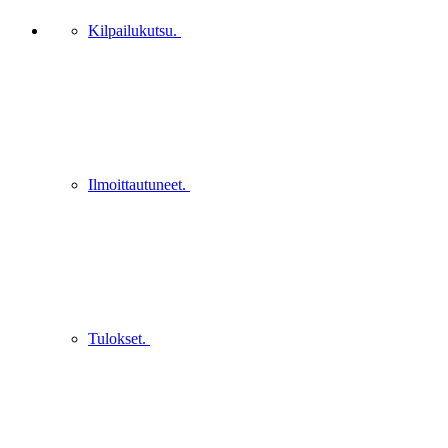
Kilpailukutsu.
Ilmoittautuneet.
Tulokset.