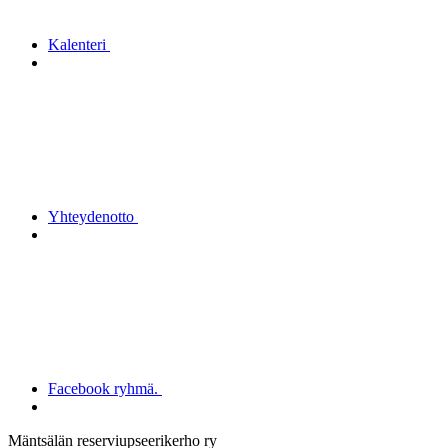
Kalenteri
Yhteydenotto
Facebook ryhmä.
Mäntsälän reserviupseerikerho ry