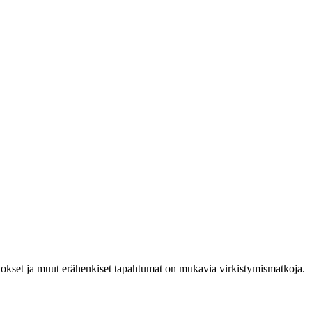
 Jotokset ja muut erähenkiset tapahtumat on mukavia virkistymismatkoja.