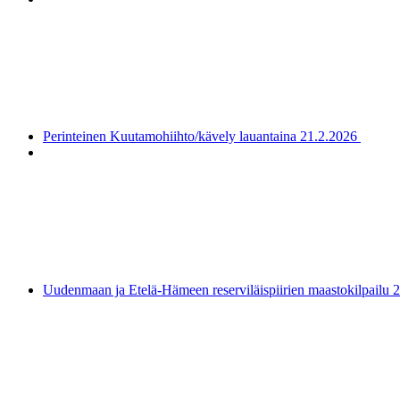
Perinteinen Kuutamohiihto/kävely lauantaina 21.2.2026
Uudenmaan ja Etelä-Hämeen reserviläispiirien maastokilpailu 