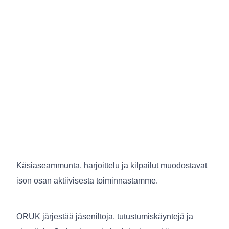
Käsiaseammunta, harjoittelu ja kilpailut muodostavat
ison osan aktiivisesta toiminnastamme.
ORUK järjestää jäseniltoja, tutustumiskäyntejä ja