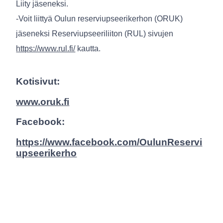
Liity jäseneksi.
-Voit liittyä Oulun reserviupseerikerhon (ORUK)
jäseneksi Reserviupseeriliiton (RUL) sivujen
https://www.rul.fi/
kautta.
Kotisivut:
www.oruk.fi
Facebook:
https://www.facebook.com/OulunReservi
upseerikerho