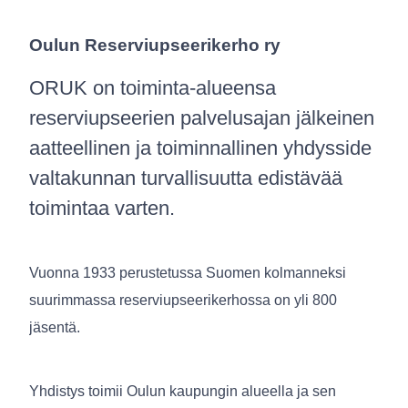
Oulun Reserviupseerikerho ry
ORUK on toiminta-alueensa
reserviupseerien palvelusajan jälkeinen
aatteellinen ja toiminnallinen yhdysside
valtakunnan turvallisuutta edistävää
toimintaa varten.
Vuonna 1933 perustetussa Suomen kolmanneksi
suurimmassa reserviupseerikerhossa on yli 800
jäsentä.
Yhdistys toimii Oulun kaupungin alueella ja sen