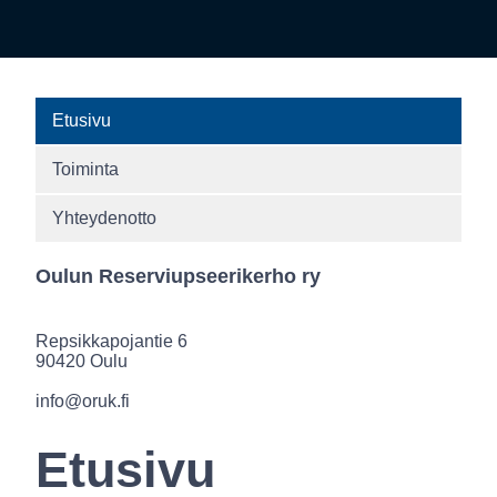
Etusivu
Toiminta
Yhteydenotto
Oulun Reserviupseerikerho ry
Repsikkapojantie 6
90420 Oulu
info@oruk.fi
Etusivu