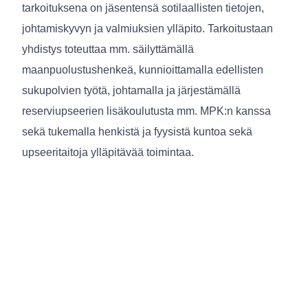
tarkoituksena on jäsentensä sotilaallisten tietojen,
johtamiskyvyn ja valmiuksien ylläpito. Tarkoitustaan
yhdistys toteuttaa mm. säilyttämällä
maanpuolustushenkeä, kunnioittamalla edellisten
sukupolvien työtä, johtamalla ja järjestämällä
reserviupseerien lisäkoulutusta mm. MPK:n kanssa
sekä tukemalla henkistä ja fyysistä kuntoa sekä
upseeritaitoja ylläpitävää toimintaa.