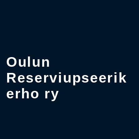
Oulun
Reserviupseerik
erho ry