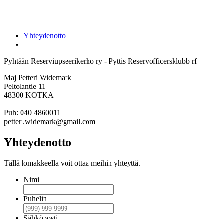
Yhteydenotto
Pyhtään Reserviupseerikerho ry - Pyttis Reservofficersklubb rf
Maj Petteri Widemark
Peltolantie 11
48300 KOTKA
Puh: 040 4860011
petteri.widemark@gmail.com
Yhteydenotto
Tällä lomakkeella voit ottaa meihin yhteyttä.
Nimi
Puhelin
Sähköposti