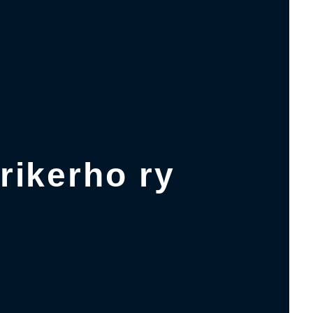
ikerho ry