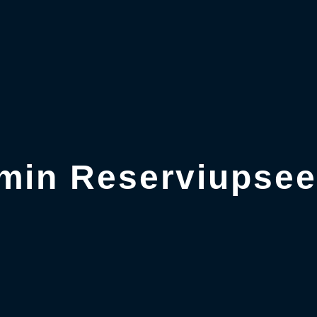
min Reserviupseer