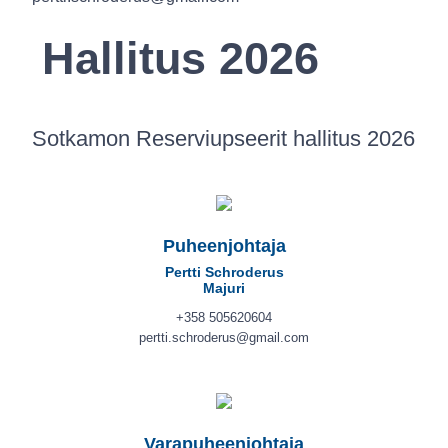
Hallitus 2026
Sotkamon Reserviupseerit hallitus 2026
Puheenjohtaja
Pertti Schroderus
Majuri
+358 505620604
pertti.schroderus@gmail.com
Varapuheenjohtaja