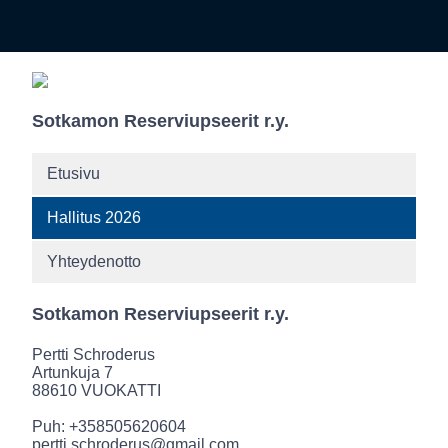
Sotkamon Reserviupseerit r.y.
Etusivu
Hallitus 2026
Yhteydenotto
Sotkamon Reserviupseerit r.y.
Pertti Schroderus
Artunkuja 7
88610 VUOKATTI
Puh: +358505620604
pertti.schroderus@gmail.com