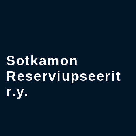
Sotkamon
Reserviupseerit
r.y.