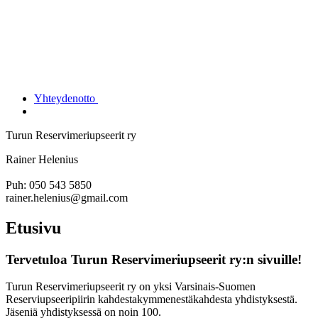
Yhteydenotto
Turun Reservimeriupseerit ry
Rainer Helenius
Puh: 050 543 5850
rainer.helenius@gmail.com
Etusivu
Tervetuloa Turun Reservimeriupseerit ry:n sivuille!
Turun Reservimeriupseerit ry on yksi Varsinais-Suomen
Reserviupseeripiirin kahdestakymmenestäkahdesta yhdistyksestä.
Jäseniä yhdistyksessä on noin 100.