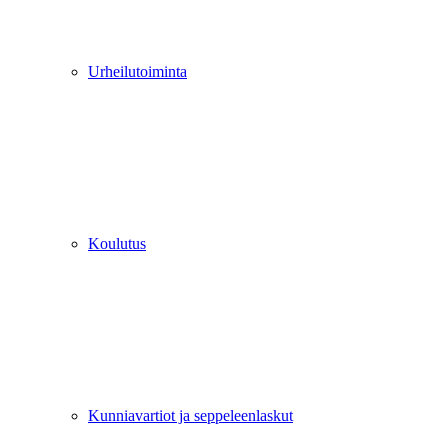
Urheilutoiminta
Koulutus
Kunniavartiot ja seppeleenlaskut