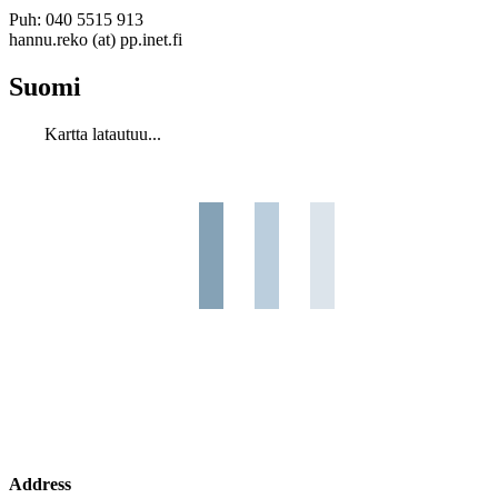
Puh: 040 5515 913
hannu.reko (at) pp.inet.fi
Suomi
Kartta latautuu...
Address