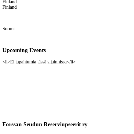
Finland
Finland
Suomi
Upcoming Events
<li>Ei tapahtumia tässä sijainnissa</li>
Forssan Seudun Reserviupseerit ry