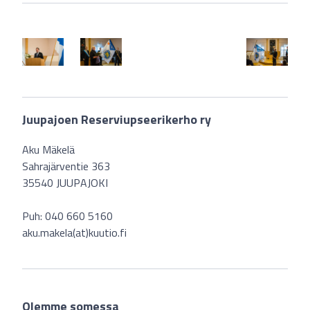
Juupajoen Reserviupseerikerho ry
Aku Mäkelä
Sahrajärventie 363
35540 JUUPAJOKI
Puh: 040 660 5160
aku.makela(at)kuutio.fi
Olemme somessa