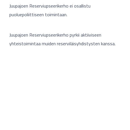
Juupajoen Reserviupseerikerho ei osallistu
puoluepoliittiseen toimintaan.
Juupajoen Reserviupseerikerho pyrkii aktiiviseen
yhteistoimintaa muiden reserviläisyhdistysten kanssa.