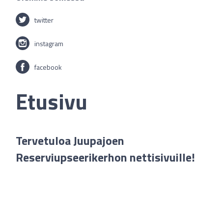
twitter
instagram
facebook
Etusivu
Tervetuloa Juupajoen
Reserviupseerikerhon nettisivuille!