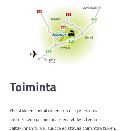
Toiminta
Yhdistyksen tarkoituksena on olla jäsentensä
aatteellisena ja toiminnallisena yhdyssiteenä –
valtakunnan turvallisuutta edistävää toimintaa tukien.