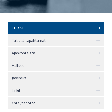
Etusivu
Tulevat tapahtumat
Ajankohtaista
Hallitus
Jäseneksi
Linkit
Yhteydenotto