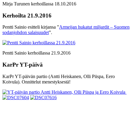
Mirja Turunen kerhoillassa 18.10.2016
Kerhoilta 21.9.2016
Pentti Sainio esitteli kirjansa ”
Armeijan hukatut miljardit – Suomen
sodanjohdon salaisuudet
”.
Pentti Sainio kerhoillassa 21.9.2016
KarPr YT-päivä
KarPr YT-päivän partio (Antti Heiskanen, Olli Piispa, Eero
Koivula). Onnittelut menestyksestä!