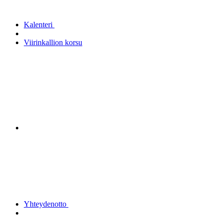
Kalenteri
Viirinkallion korsu
Yhteydenotto