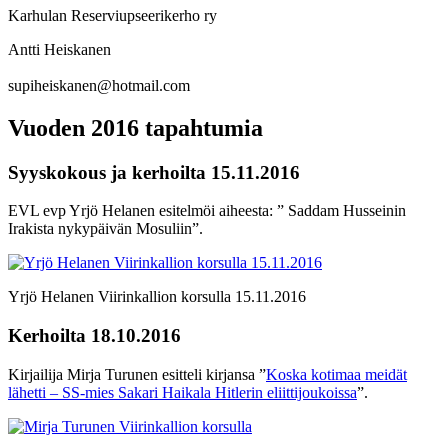
Karhulan Reserviupseerikerho ry
Antti Heiskanen
supiheiskanen@hotmail.com
Vuoden 2016 tapahtumia
Syyskokous ja kerhoilta 15.11.2016
EVL evp Yrjö Helanen esitelmöi aiheesta: ” Saddam Husseinin
Irakista nykypäivän Mosuliin”.
Yrjö Helanen Viirinkallion korsulla 15.11.2016
Kerhoilta 18.10.2016
Kirjailija Mirja Turunen esitteli kirjansa ”
Koska kotimaa meidät
lähetti – SS-mies Sakari Haikala Hitlerin eliittijoukoissa
”.