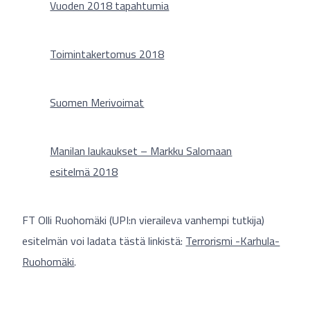
Vuoden 2018 tapahtumia
Toimintakertomus 2018
Suomen Merivoimat
Manilan laukaukset – Markku Salomaan
esitelmä 2018
FT Olli Ruohomäki (UPI:n vieraileva vanhempi tutkija)
esitelmän voi ladata tästä linkistä:
Terrorismi -Karhula-
Ruohomäki
.