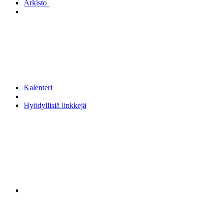
Arkisto
Kalenteri
Hyödyllisiä linkkejä