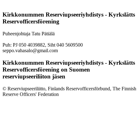
Kirkkonummen Reserviupseeriyhdistys - Kyrkslätts
Reservofficersförening
Puheenjohtaja Tatu Pätiälä
Puh: PJ 050 4039882, Siht 040 5609500
seppo.vahasalo@gmail.com
Kirkkonummen Reserviupseeriyhdistys - Kyrkslätts
Reservofficersförening on Suomen
reserviupseeriliiton jäsen
© Reserviupseeriliitto, Finlands Reservofficersförbund, The Finnish
Reserve Officers' Federation