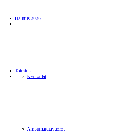
Hallitus 2026
Toiminta
Kerhoillat
Ampumaratavuorot