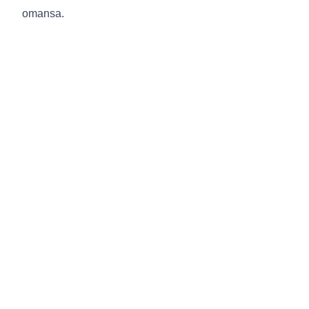
omansa.