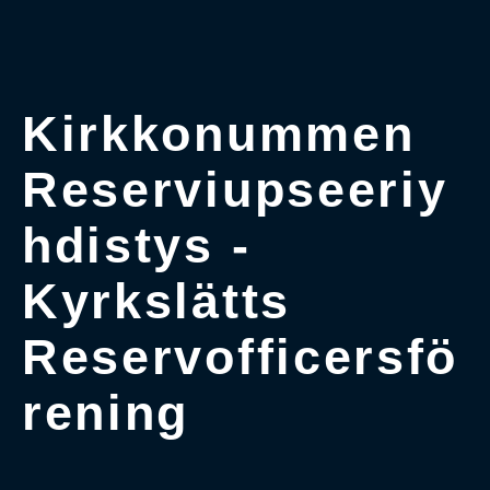
Kirkkonummen
Reserviupseeriy
hdistys -
Kyrkslätts
Reservofficersfö
rening