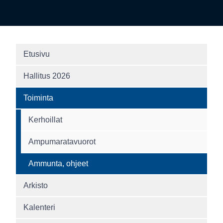
Etusivu
Hallitus 2026
Toiminta
Kerhoillat
Ampumaratavuorot
Ammunta, ohjeet
Arkisto
Kalenteri