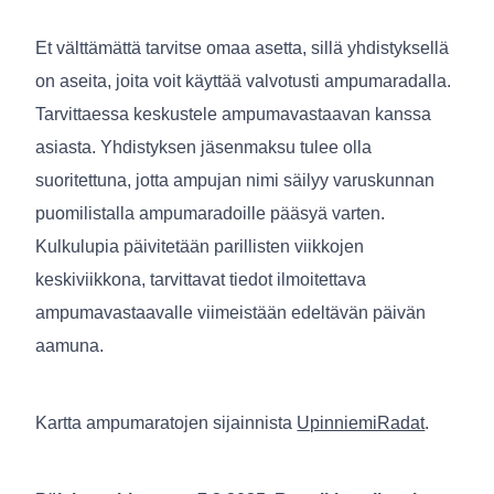
Et välttämättä tarvitse omaa asetta, sillä yhdistyksellä
on aseita, joita voit käyttää valvotusti ampumaradalla.
Tarvittaessa keskustele ampumavastaavan kanssa
asiasta. Yhdistyksen jäsenmaksu tulee olla
suoritettuna, jotta ampujan nimi säilyy varuskunnan
puomilistalla ampumaradoille pääsyä varten.
Kulkulupia päivitetään parillisten viikkojen
keskiviikkona, tarvittavat tiedot ilmoitettava
ampumavastaavalle viimeistään edeltävän päivän
aamuna.
Kartta ampumaratojen sijainnista
UpinniemiRadat
.