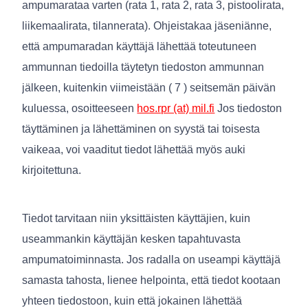
ampumarataa varten (rata 1, rata 2, rata 3, pistoolirata,
liikemaalirata, tilannerata). Ohjeistakaa jäseniänne,
että ampumaradan käyttäjä lähettää toteutuneen
ammunnan tiedoilla täytetyn tiedoston ammunnan
jälkeen, kuitenkin viimeistään ( 7 ) seitsemän päivän
kuluessa, osoitteeseen
hos.rpr (at) mil.fi
Jos tiedoston
täyttäminen ja lähettäminen on syystä tai toisesta
vaikeaa, voi vaaditut tiedot lähettää myös auki
kirjoitettuna.
Tiedot tarvitaan niin yksittäisten käyttäjien, kuin
useammankin käyttäjän kesken tapahtuvasta
ampumatoiminnasta. Jos radalla on useampi käyttäjä
samasta tahosta, lienee helpointa, että tiedot kootaan
yhteen tiedostoon, kuin että jokainen lähettää