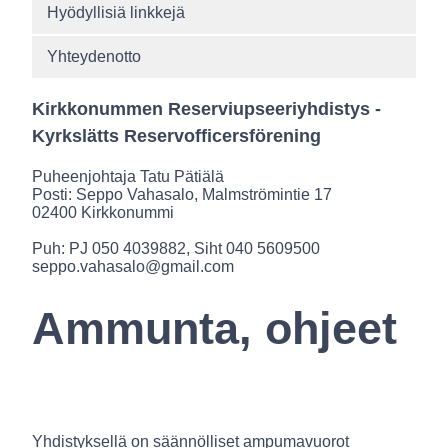
Hyödyllisiä linkkejä
Yhteydenotto
Kirkkonummen Reserviupseeriyhdistys -
Kyrkslätts Reservofficersförening
Puheenjohtaja Tatu Pätiälä
Posti: Seppo Vahasalo, Malmströmintie 17
02400 Kirkkonummi
Puh: PJ 050 4039882, Siht 040 5609500
seppo.vahasalo@gmail.com
Ammunta, ohjeet
Yhdistyksellä on säännölliset ampumavuorot