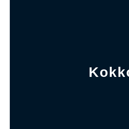
Kokko