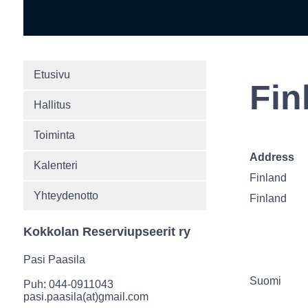
Etusivu
Fin
Hallitus
Toiminta
Address
Kalenteri
Finland
Yhteydenotto
Finland
Kokkolan Reserviupseerit ry
Pasi Paasila
Suomi
Puh: 044-0911043
pasi.paasila(at)gmail.com