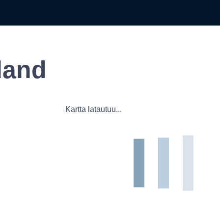
land
Kartta latautuu...