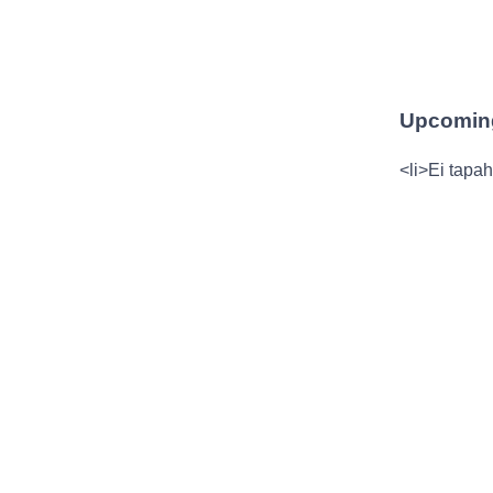
Upcomin
<li>Ei tapah