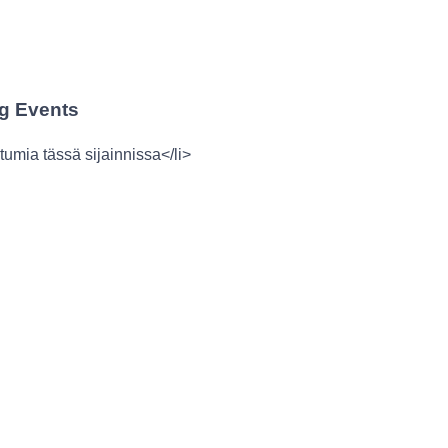
g Events
tumia tässä sijainnissa</li>