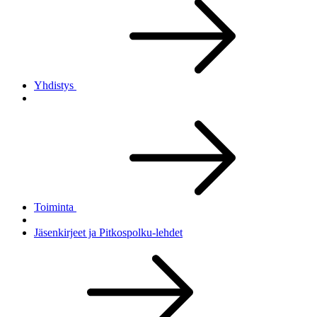
Yhdistys
Toiminta
Jäsenkirjeet ja Pitkospolku-lehdet