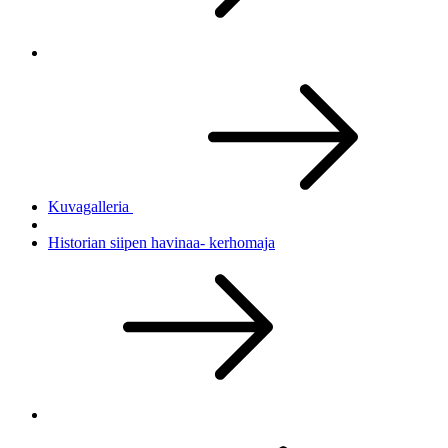
Kuvagalleria
Historian siipen havinaa- kerhomaja