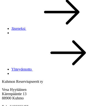
Jäseneksi
Yhteydenotto
Kuhmon Reserviupseerit ry
Vesa Hyytiäinen
Kärenpääntie 13
88900 Kuhmo