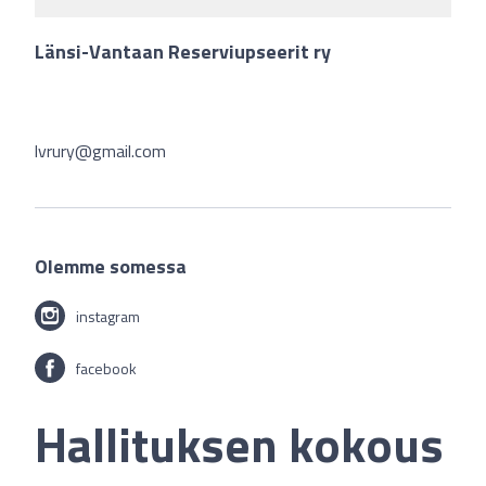
Länsi-Vantaan Reserviupseerit ry
lvrury@gmail.com
Olemme somessa
instagram
facebook
Hallituksen kokous