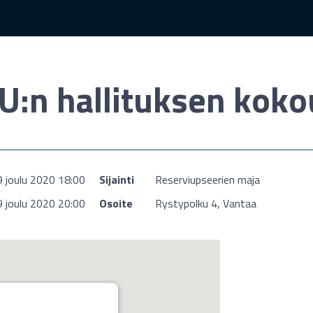
U:n hallituksen koko
9 joulu 2020 18:00
Sijainti
Reserviupseerien maja
9 joulu 2020 20:00
Osoite
Rystypolku 4, Vantaa