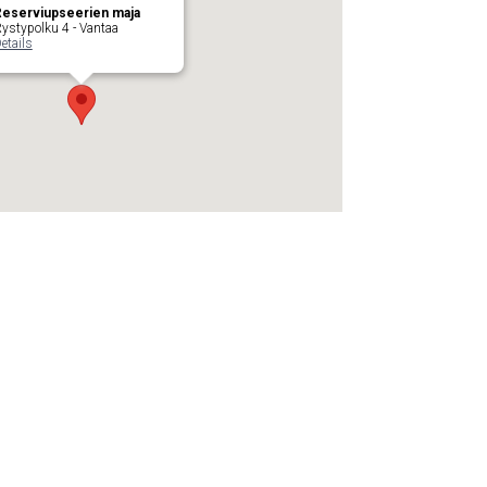
eserviupseerien maja
ystypolku 4 - Vantaa
etails