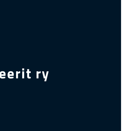
erit ry