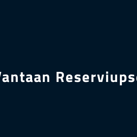
Vantaan Reserviupse