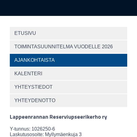
ETUSIVU
TOIMINTASUUNNITELMA VUODELLE 2026
AJANKOHTAISTA
KALENTERI
YHTEYSTIEDOT
YHTEYDENOTTO
Lappeenrannan Reserviupseerikerho ry
Y-tunnus: 1026250-6
Laskutusosoite: Myllymäenkuja 3