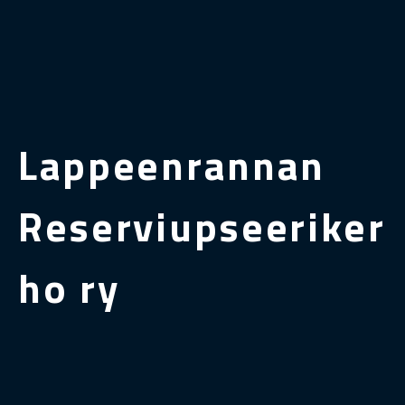
Lappeenrannan
Reserviupseeriker
ho ry