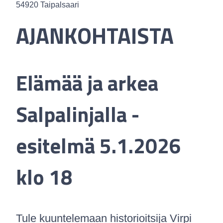
54920 Taipalsaari
AJANKOHTAISTA
Elämää ja arkea
Salpalinjalla -
esitelmä 5.1.2026
klo 18
Tule kuuntelemaan historioitsija Virpi