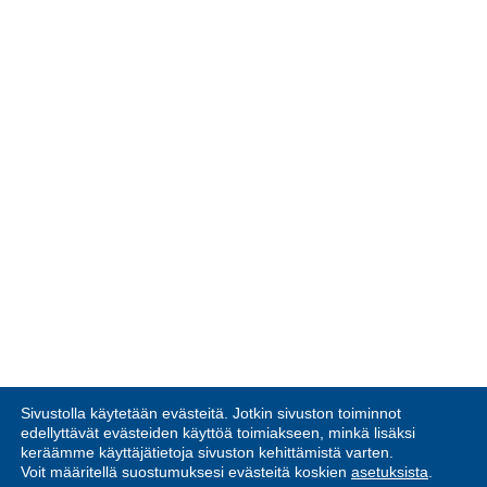
Sivustolla käytetään evästeitä. Jotkin sivuston toiminnot
edellyttävät evästeiden käyttöä toimiakseen, minkä lisäksi
keräämme käyttäjätietoja sivuston kehittämistä varten.
Voit määritellä suostumuksesi evästeitä koskien
asetuksista
.