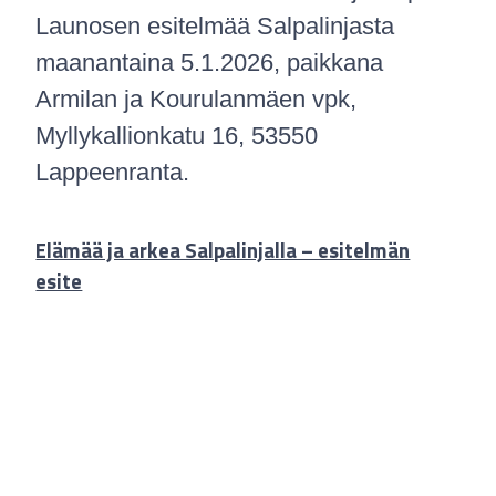
Launosen esitelmää Salpalinjasta
maanantaina 5.1.2026, paikkana
Armilan ja Kourulanmäen vpk,
Myllykallionkatu 16, 53550
Lappeenranta.
Elämää ja arkea Salpalinjalla – esitelmän
esite