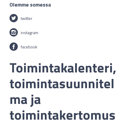
Olemme somessa
twitter
instagram
facebook
Toimintakalenteri,
toimintasuunnitel
ma ja
toimintakertomus