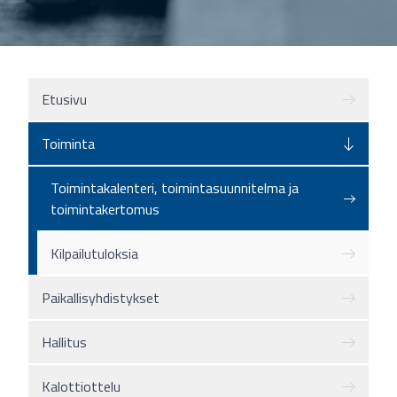
Etusivu
Toiminta
Toimintakalenteri, toimintasuunnitelma ja
toimintakertomus
Kilpailutuloksia
Paikallisyhdistykset
Hallitus
Kalottiottelu