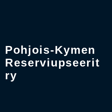
Pohjois-Kymen
Reserviupseerit
ry