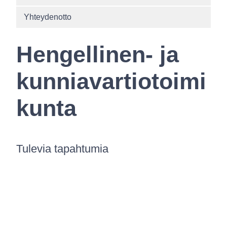
Yhteydenotto
Hengellinen- ja
kunniavartiotoimi
kunta
Tulevia tapahtumia