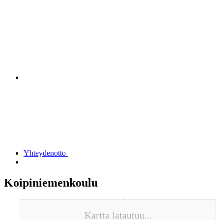
Yhteydenotto
Koipiniemenkoulu
Kartta latautuu...