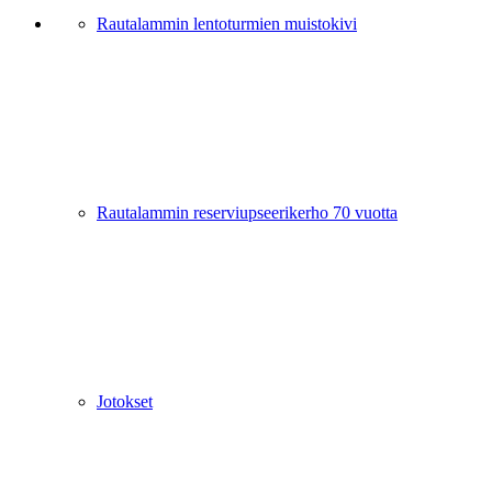
Rautalammin lentoturmien muistokivi
Rautalammin reserviupseerikerho 70 vuotta
Jotokset