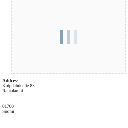
Address
Koipilahdentie 83
Rautalampi
01700
Suomi