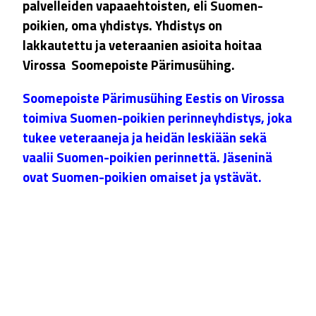
palvelleiden vapaaehtoisten, eli Suomen-
poikien, oma yhdistys. Yhdistys on
lakkautettu ja veteraanien asioita hoitaa
Virossa Soomepoiste Pärimusühing.
Soomepoiste Pärimusühing Eestis on Virossa
toimiva Suomen-poikien perinneyhdistys, joka
tukee veteraaneja ja heidän leskiään sekä
vaalii Suomen-poikien perinnettä. Jäseninä
ovat Suomen-poikien omaiset ja ystävät.