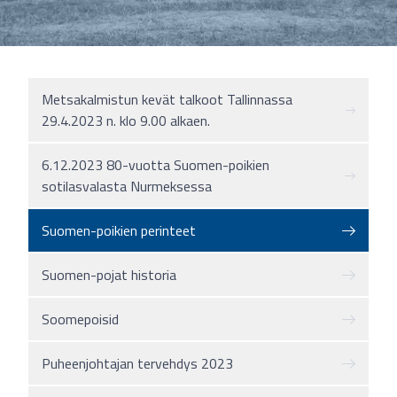
Metsakalmistun kevät talkoot Tallinnassa
29.4.2023 n. klo 9.00 alkaen.
6.12.2023 80-vuotta Suomen-poikien
sotilasvalasta Nurmeksessa
Suomen-poikien perinteet
Suomen-pojat historia
Soomepoisid
Puheenjohtajan tervehdys 2023