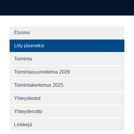
Etusivu
Liity jäseneksi
Toiminta
Toimintasuunnitelma 2026
Toimintakertomus 2025
Yhteystiedot
Yhteydenotto
Linkkejä