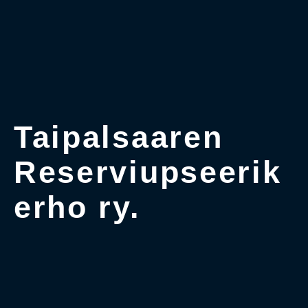
Taipalsaaren
Reserviupseerik
erho ry.