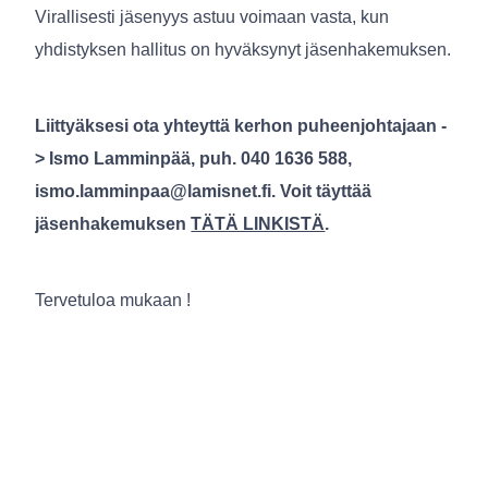
Virallisesti jäsenyys astuu voimaan vasta, kun
yhdistyksen hallitus on hyväksynyt jäsenhakemuksen.
Liittyäksesi ota yhteyttä kerhon puheenjohtajaan -
> Ismo Lamminpää, puh. 040 1636 588,
ismo.lamminpaa@lamisnet.fi
. Voit täyttää
jäsenhakemuksen
TÄTÄ LINKISTÄ
.
Tervetuloa mukaan !