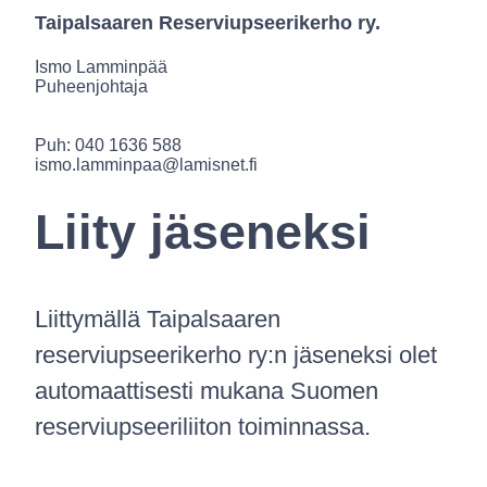
Taipalsaaren Reserviupseerikerho ry.
Ismo Lamminpää
Puheenjohtaja
Puh: 040 1636 588
ismo.lamminpaa@lamisnet.fi
Liity jäseneksi
Liittymällä Taipalsaaren
reserviupseerikerho ry:n jäseneksi olet
automaattisesti mukana Suomen
reserviupseeriliiton toiminnassa.