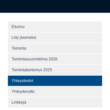
Etusivu
Liity jäseneksi
Toiminta
Toimintasuunnitelma 2026
Toimintakertomus 2025
Yhteystiedot
Yhteydenotto
Linkkejä