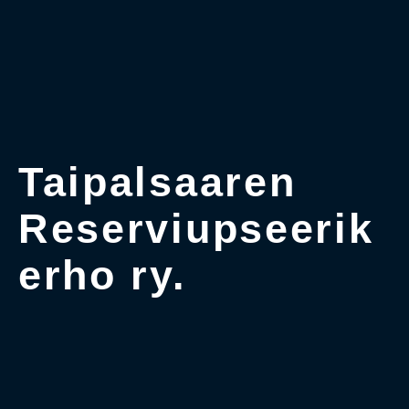
Taipalsaaren
Reserviupseerik
erho ry.