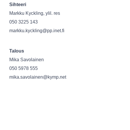
Sihteeri
Markku Kyckling, ylil. res
050 3225 143
markku.kyckling@pp.inet.fi
Talous
Mika Savolainen
050 5978 555
mika.savolainen@kymp.net