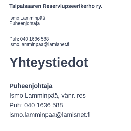
Taipalsaaren Reserviupseerikerho ry.
Ismo Lamminpää
Puheenjohtaja
Puh: 040 1636 588
ismo.lamminpaa@lamisnet.fi
Yhteystiedot
Puheenjohtaja
Ismo Lamminpää, vänr. res
Puh: 040 1636 588
ismo.lamminpaa@lamisnet.fi