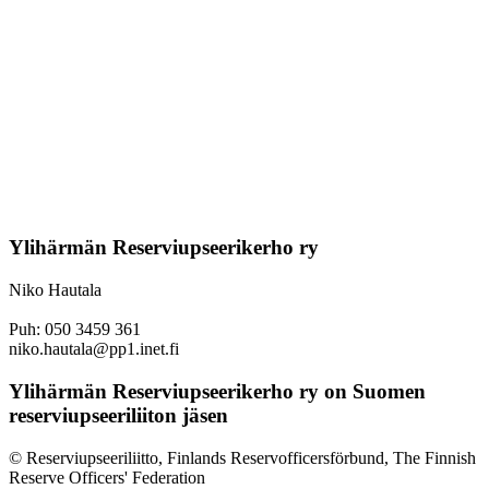
Ylihärmän Reserviupseerikerho ry
Niko Hautala
Puh: 050 3459 361
niko.hautala@pp1.inet.fi
Ylihärmän Reserviupseerikerho ry on Suomen
reserviupseeriliiton jäsen
© Reserviupseeriliitto, Finlands Reservofficersförbund, The Finnish
Reserve Officers' Federation