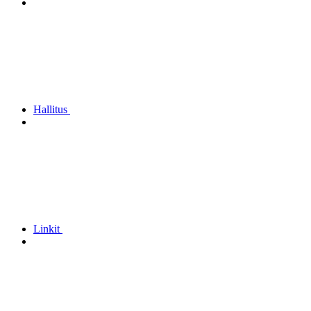
Hallitus
Linkit