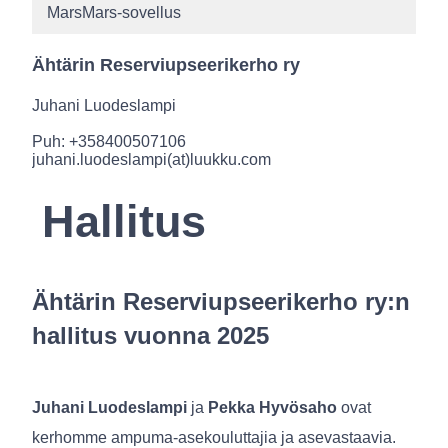
MarsMars-sovellus
Ähtärin Reserviupseerikerho ry
Juhani Luodeslampi
Puh: +358400507106
juhani.luodeslampi(at)luukku.com
Hallitus
Ähtärin Reserviupseerikerho ry:n
hallitus vuonna 2025
Juhani Luodeslampi
ja
Pekka Hyvösaho
ovat
kerhomme ampuma-asekouluttajia ja asevastaavia.