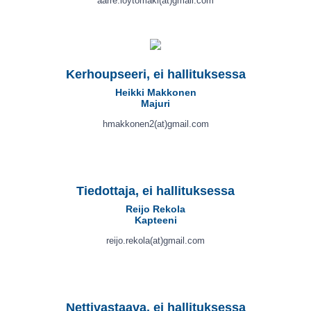
aarre.loytomaki(at)gmail.com
Kerhoupseeri, ei hallituksessa
Heikki Makkonen
Majuri
hmakkonen2(at)gmail.com
Tiedottaja, ei hallituksessa
Reijo Rekola
Kapteeni
reijo.rekola(at)gmail.com
Nettivastaava, ei hallituksessa