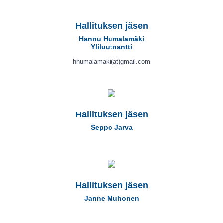
Hallituksen jäsen
Hannu Humalamäki
Yliluutnantti
hhumalamaki(at)gmail.com
Hallituksen jäsen
Seppo Jarva
Hallituksen jäsen
Janne Muhonen