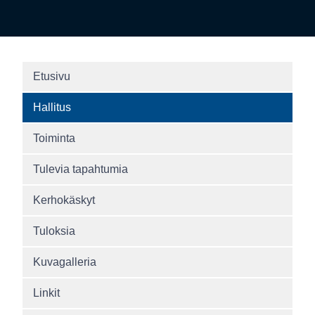
Etusivu
Hallitus
Toiminta
Tulevia tapahtumia
Kerhokäskyt
Tuloksia
Kuvagalleria
Linkit