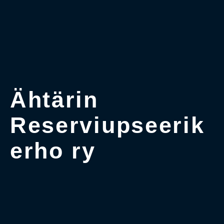
Ähtärin
Reserviupseerik
erho ry