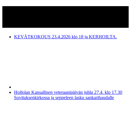
Hollolan Reserviupseerikerho
ry
KEVÄTKOKOUS 23.4.2026 klo 18 ja KERHOILTA.
Hollolan Kansallisen veteraanipäivän juhla 27.4. klo 17.30
Sovituksenkirkossa ja seppeleen lasku sankarihaudalle