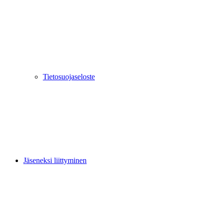
Tietosuojaseloste
Jäseneksi liittyminen