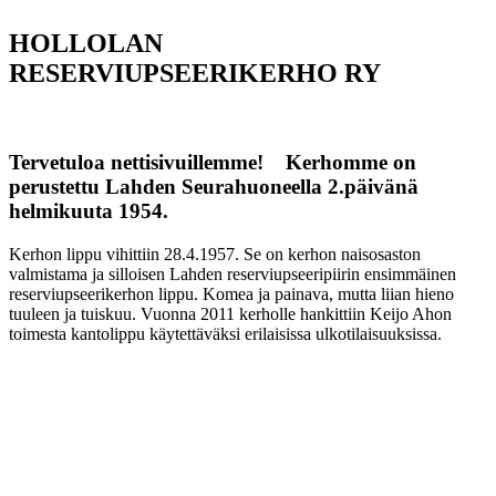
HOLLOLAN
RESERVIUPSEERIKERHO RY
Tervetuloa nettisivuillemme! Kerhomme on
perustettu Lahden Seurahuoneella 2.päivänä
helmikuuta 1954.
Kerhon lippu vihittiin 28.4.1957. Se on kerhon naisosaston
valmistama ja silloisen Lahden reserviupseeripiirin ensimmäinen
reserviupseerikerhon lippu. Komea ja painava, mutta liian hieno
tuuleen ja tuiskuu. Vuonna 2011 kerholle hankittiin Keijo Ahon
toimesta kantolippu käytettäväksi erilaisissa ulkotilaisuuksissa.