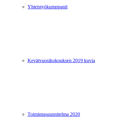
Yhteistyökumppanit
Kevätvuosikokouksen 2019 kuvia
Toimintasuunnitelma 2020