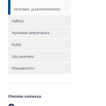
Veteraani- ja perinnetoiminta
Hallitus
Hyvinkään ampumarata
Rytkö
Liity jäseneksi
Yhteydenotto
Olemme somessa