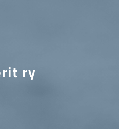
rit ry