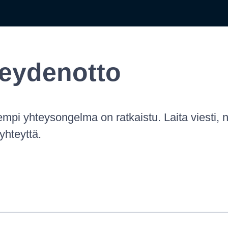
eydenotto
mpi yhteysongelma on ratkaistu. Laita viesti, n
hteyttä.