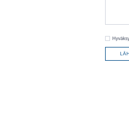
Hyväksy
LÄ