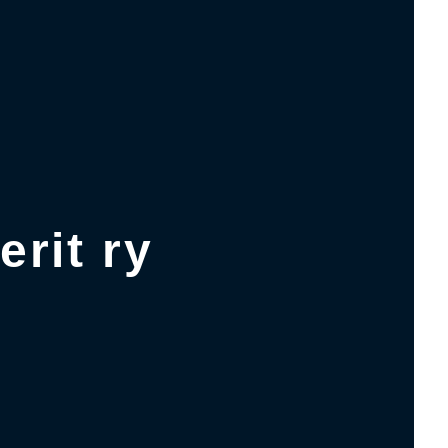
rit ry