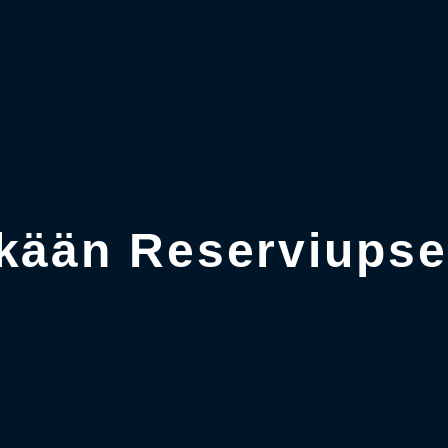
kään Reserviupsee