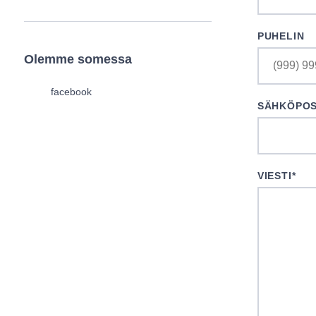
PUHELIN
Olemme somessa
facebook
SÄHKÖPOS
VIESTI
*