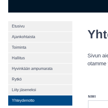
Etusivu
Yht
Ajankohtaista
Toiminta
Sivun aie
Hallitus
otamme y
Hyvinkään ampumarata
Rytkö
Liity jäseneksi
NIMI
Yhteydenotto