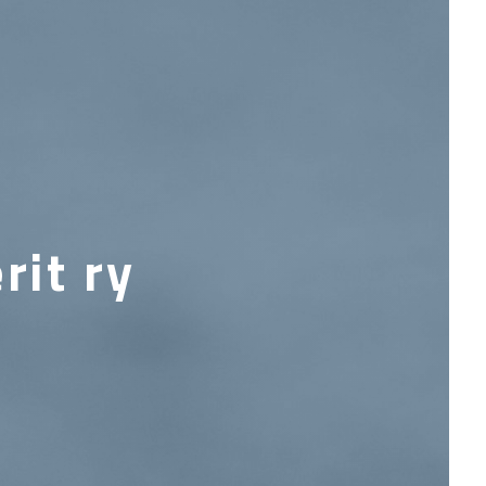
rit ry