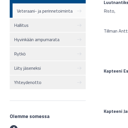
Luutnantiks
Risto,
Veteraani- ja perinnetoiminta
Hallitus
Tillman Antt
Hyvinkään ampumarata
Rytkö
Liity jäseneksi
Kapteeni Es
Yhteydenotto
Kapteeni Ja
Olemme somessa