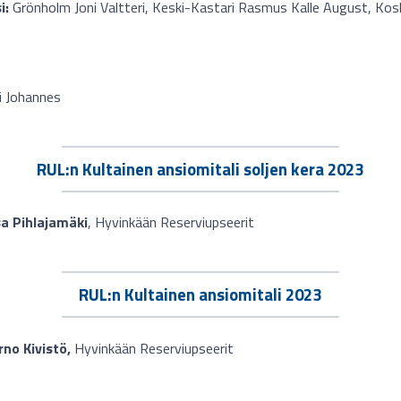
i:
Grönholm Joni Valtteri, Keski-Kastari Rasmus Kalle August, Kos
i Johannes
RUL:n Kultainen ansiomitali soljen kera 2023
a Pihlajamäki
, Hyvinkään Reserviupseerit
RUL:n Kultainen ansiomitali 2023
rno Kivistö,
Hyvinkään Reserviupseerit