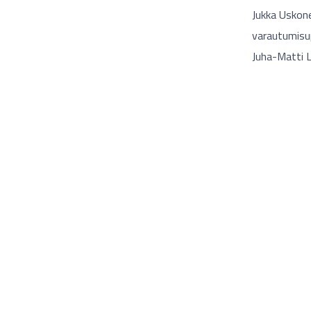
Jukka Uskon
varautumisup
Juha-Matti L