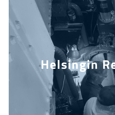
Helsingin R