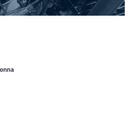
uonna