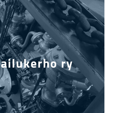
ailukerho ry