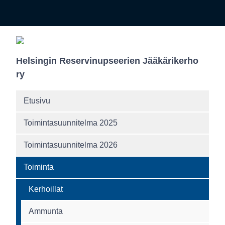
Helsingin Reservinupseerien Jääkärikerho
ry
Etusivu
Toimintasuunnitelma 2025
Toimintasuunnitelma 2026
Toiminta
Kerhoillat
Ammunta