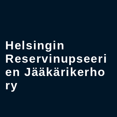
Helsingin
Reservinupseeri
en Jääkärikerho
ry