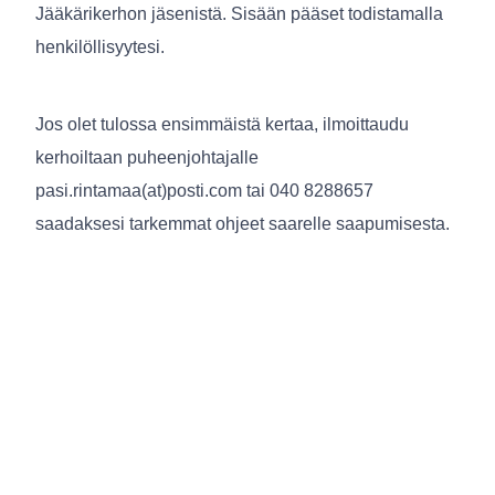
Jääkärikerhon jäsenistä. Sisään pääset todistamalla
henkilöllisyytesi.
Jos olet tulossa ensimmäistä kertaa, ilmoittaudu
kerhoiltaan puheenjohtajalle
pasi.rintamaa(at)posti.com tai 040 8288657
saadaksesi tarkemmat ohjeet saarelle saapumisesta.