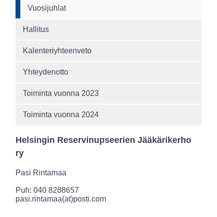
Vuosijuhlat
Hallitus
Kalenteriyhteenveto
Yhteydenotto
Toiminta vuonna 2023
Toiminta vuonna 2024
Helsingin Reservinupseerien Jääkärikerho
ry
Pasi Rintamaa
Puh: 040 8288657
pasi.rintamaa(at)posti.com