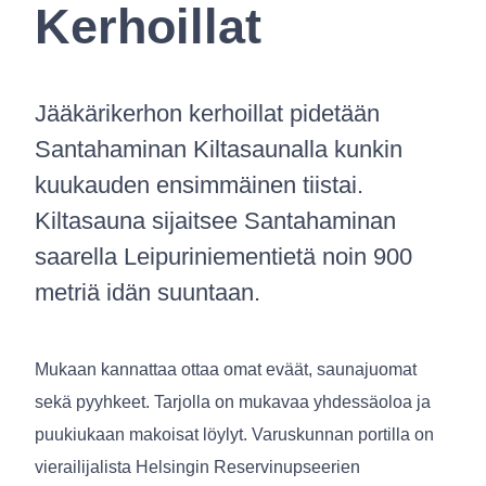
Kerhoillat
Jääkärikerhon kerhoillat pidetään
Santahaminan Kiltasaunalla kunkin
kuukauden ensimmäinen tiistai.
Kiltasauna sijaitsee Santahaminan
saarella Leipuriniementietä noin 900
metriä idän suuntaan.
Mukaan kannattaa ottaa omat eväät, saunajuomat
sekä pyyhkeet. Tarjolla on mukavaa yhdessäoloa ja
puukiukaan makoisat löylyt. Varuskunnan portilla on
vierailijalista Helsingin Reservinupseerien