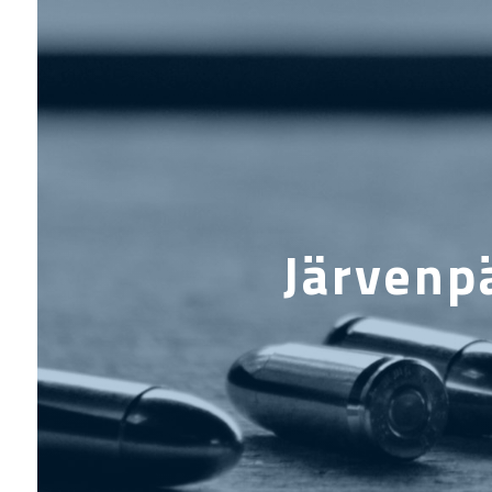
Järvenp