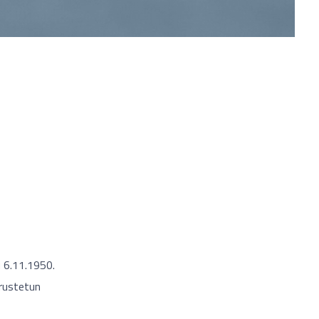
u 6.11.1950.
erustetun